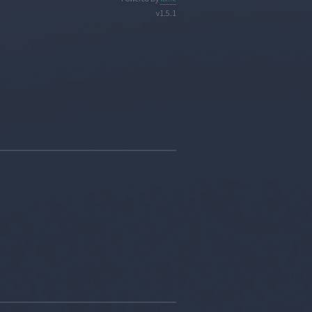
v1.5.1