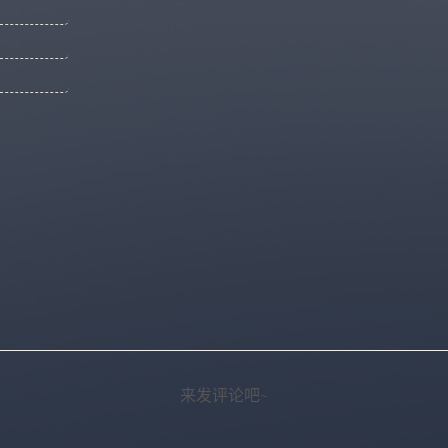
来发评论吧~