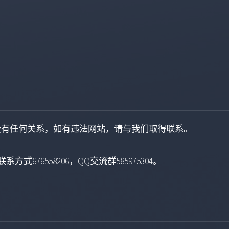
没有任何关系，如有违法网站，请与我们取得联系。
系方式676558206，QQ交流群585975304。