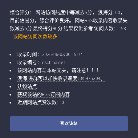
综合评分：
网站访问热度中等减去5分， 浪海分100，
目前信誉分，综合评价良好。 网站RSS收录内容收录失
败减去5分 最终得分90分 结果仅供参考
访问人数：
153
该网站访问次数较多
收录时间：
2026-06-08 00:15:07
收录编号：
oschina.net
该网站内容与本站无关，请注意！！！
浪海 进群可以加快收录速度 585975304。
认领站点
获取该站的RSS订阅内容
近期网站点赞次数：0
喜欢该站