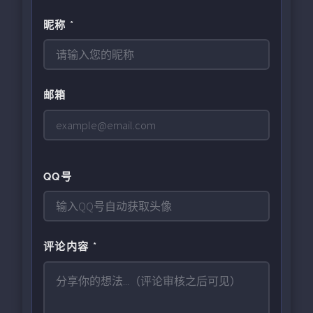
昵称 *
邮箱
QQ号
评论内容 *