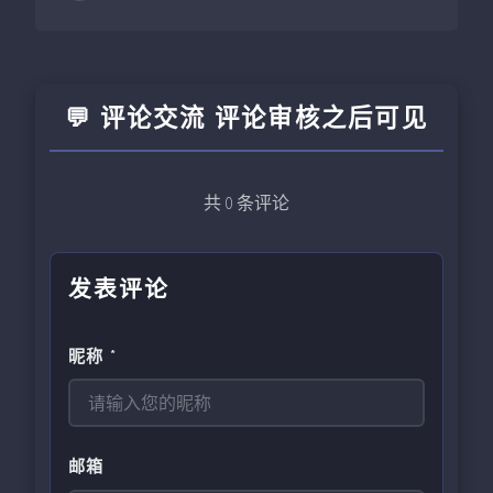
💬 评论交流 评论审核之后可见
共
0
条评论
发表评论
昵称 *
邮箱