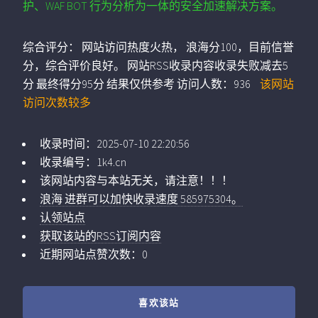
护、WAF BOT 行为分析为一体的安全加速解决方案。
综合评分：
网站访问热度火热， 浪海分100，目前信誉
分，综合评价良好。 网站RSS收录内容收录失败减去5
分 最终得分95分 结果仅供参考
访问人数：
936
该网站
访问次数较多
收录时间：
2025-07-10 22:20:56
收录编号：
1k4.cn
该网站内容与本站无关，请注意！！！
浪海 进群可以加快收录速度 585975304。
认领站点
获取该站的RSS订阅内容
近期网站点赞次数：0
喜欢该站