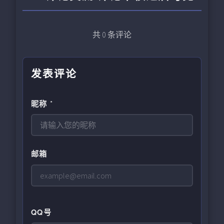
共
0
条评论
发表评论
昵称 *
邮箱
QQ号