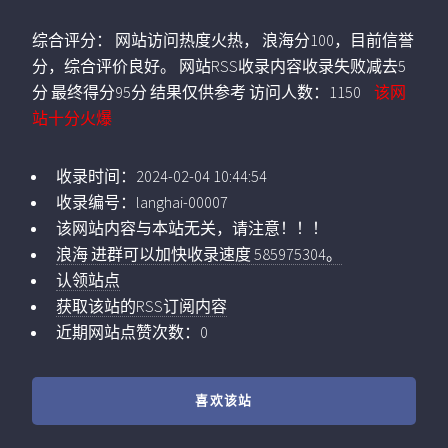
综合评分：
网站访问热度火热， 浪海分100，目前信誉
分，综合评价良好。 网站RSS收录内容收录失败减去5
分 最终得分95分 结果仅供参考
访问人数：
1150
该网
站十分火爆
收录时间：
2024-02-04 10:44:54
收录编号：
langhai-00007
该网站内容与本站无关，请注意！！！
浪海 进群可以加快收录速度 585975304。
认领站点
获取该站的RSS订阅内容
近期网站点赞次数：0
喜欢该站