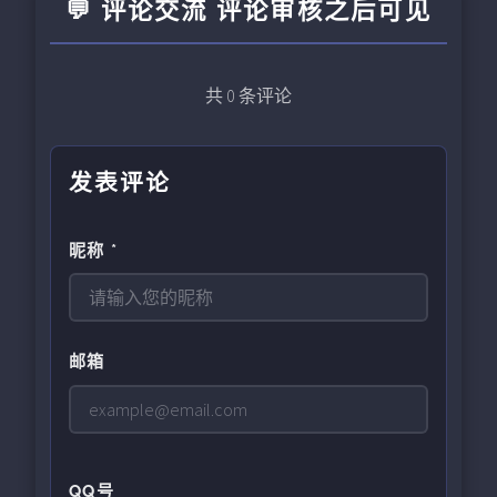
💬 评论交流 评论审核之后可见
共
0
条评论
发表评论
昵称 *
邮箱
QQ号