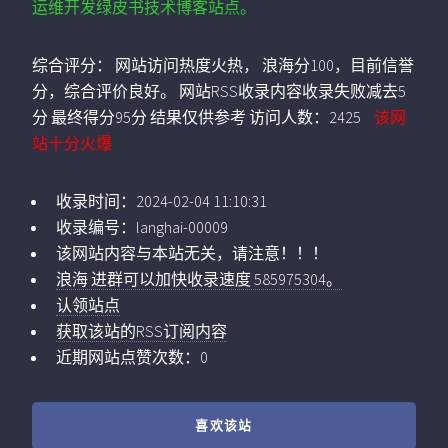
运维开发绿皮书技术博客站点。
综合评分：
网站访问热度火热， 浪海分100，目前信誉
分，综合评价良好。 网站RSS收录内容收录失败减去5
分 最终得分95分 结果仅供参考
访问人数：
2425
该网
站十分火爆
收录时间：
2024-02-04 11:10:31
收录编号：
langhai-00009
该网站内容与本站无关，请注意！！！
浪海 进群可以加快收录速度 585975304。
认领站点
获取该站的RSS订阅内容
近期网站点赞次数：0
喜欢该站