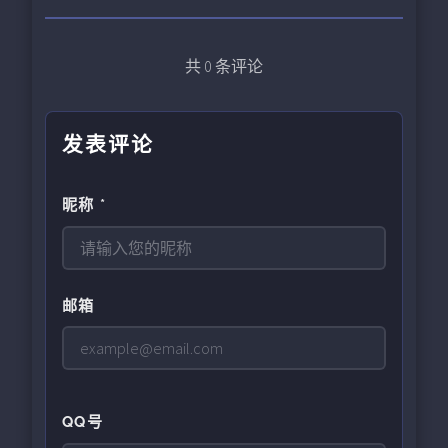
共
0
条评论
发表评论
昵称 *
邮箱
QQ号