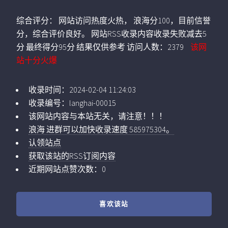
综合评分：
网站访问热度火热， 浪海分100，目前信誉
分，综合评价良好。 网站RSS收录内容收录失败减去5
分 最终得分95分 结果仅供参考
访问人数：
2379
该网
站十分火爆
收录时间：
2024-02-04 11:24:03
收录编号：
langhai-00015
该网站内容与本站无关，请注意！！！
浪海 进群可以加快收录速度 585975304。
认领站点
获取该站的RSS订阅内容
近期网站点赞次数：0
喜欢该站