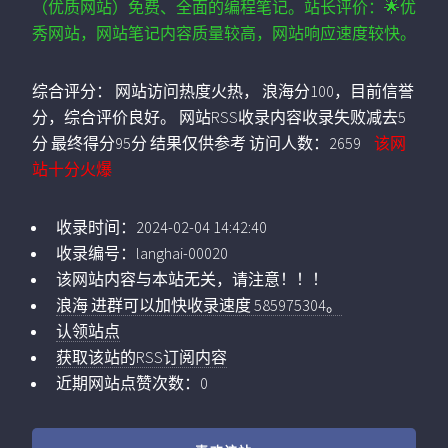
（优质网站）免费、全面的编程笔记。站长评价：🌟优
秀网站，网站笔记内容质量较高，网站响应速度较快。
综合评分：
网站访问热度火热， 浪海分100，目前信誉
分，综合评价良好。 网站RSS收录内容收录失败减去5
分 最终得分95分 结果仅供参考
访问人数：
2659
该网
站十分火爆
收录时间：
2024-02-04 14:42:40
收录编号：
langhai-00020
该网站内容与本站无关，请注意！！！
浪海 进群可以加快收录速度 585975304。
认领站点
获取该站的RSS订阅内容
近期网站点赞次数：0