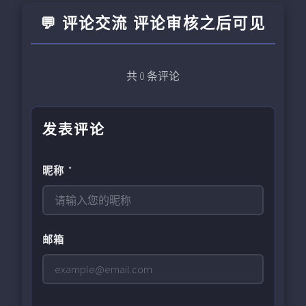
💬 评论交流 评论审核之后可见
共
0
条评论
发表评论
昵称 *
邮箱