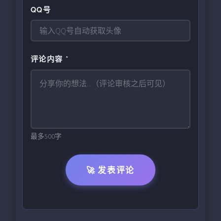
QQ号
评论内容 *
最多500字
🚀 发表评论