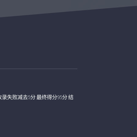
录失败减去5分 最终得分95分 结