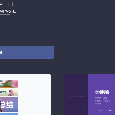
意！！！
75304。
站