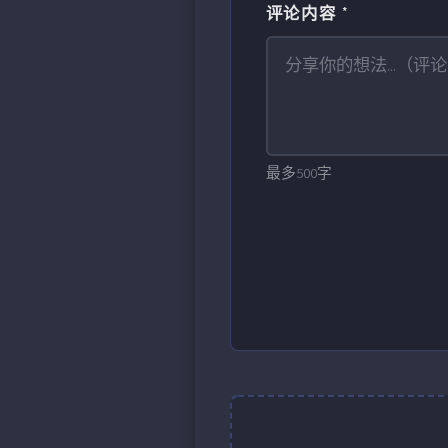
评论内容 *
最多500字