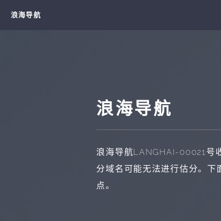
浪海导航
浪海导航
浪海导航
LANGHAI-00021
号
分域名可能无法进行估分。下
点。