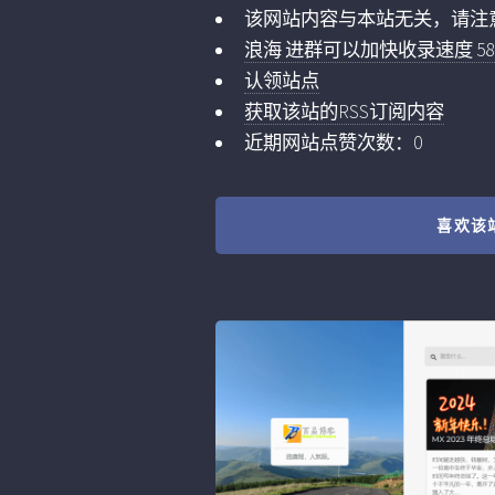
该网站内容与本站无关，请注
浪海 进群可以加快收录速度 5859
认领站点
获取该站的RSS订阅内容
近期网站点赞次数：0
喜欢该