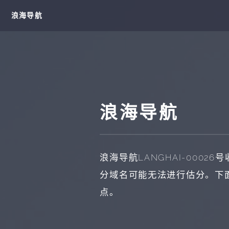
浪海导航
浪海导航
浪海导航
LANGHAI-00026
号
分域名可能无法进行估分。下
点。