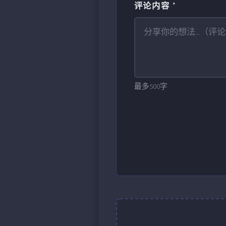
评论内容 *
最多500字