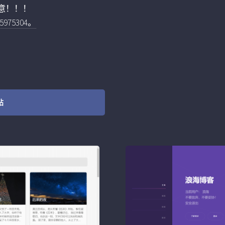
意！！！
75304。
站