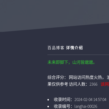
百品博客
详情介绍
未来即脚下，山河皆邈邈。
综合评分：
网站访问热度火热， 浪
果仅供参考
访问人数：
2366
该网
收录时间：
2024-02-04 14:57:04
收录编号：
langhai-00026