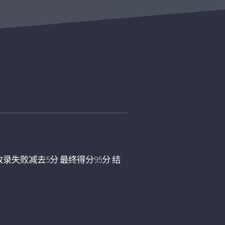
录失败减去5分 最终得分95分 结