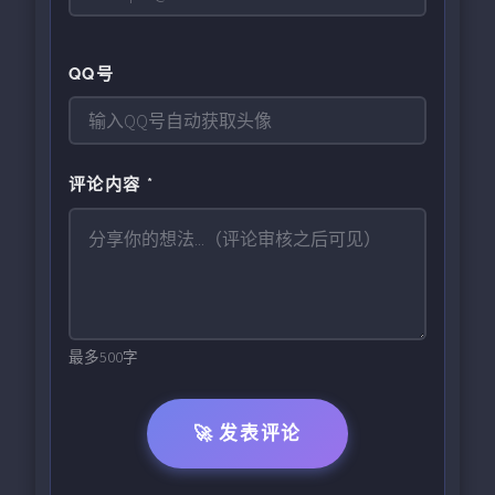
QQ号
评论内容 *
最多500字
🚀 发表评论