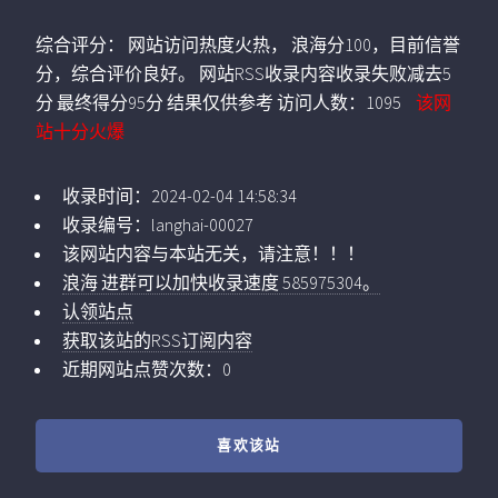
综合评分：
网站访问热度火热， 浪海分100，目前信誉
分，综合评价良好。 网站RSS收录内容收录失败减去5
分 最终得分95分 结果仅供参考
访问人数：
1095
该网
站十分火爆
收录时间：
2024-02-04 14:58:34
收录编号：
langhai-00027
该网站内容与本站无关，请注意！！！
浪海 进群可以加快收录速度 585975304。
认领站点
获取该站的RSS订阅内容
近期网站点赞次数：0
喜欢该站