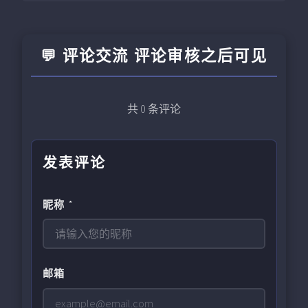
💬 评论交流 评论审核之后可见
共
0
条评论
发表评论
昵称 *
邮箱