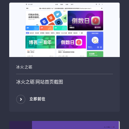
冰火之砺
冰火之砺
网站首页截图
立即前往