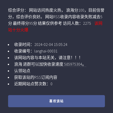
综合评分：
网站访问热度火热， 浪海分100，目前信誉
分，综合评价良好。 网站RSS收录内容收录失败减去5
分 最终得分95分 结果仅供参考
访问人数：
2275
该网
站十分火爆
收录时间：
2024-02-04 15:05:24
收录编号：
langhai-00031
该网站内容与本站无关，请注意！！！
浪海 进群可以加快收录速度 585975304。
认领站点
获取该站的RSS订阅内容
近期网站点赞次数：0
喜欢该站