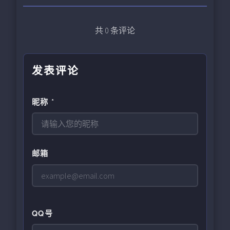
共
0
条评论
发表评论
昵称 *
邮箱
QQ号