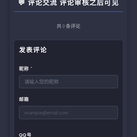
💬 评论交流 评论审核之后可见
共
0
条评论
发表评论
昵称 *
邮箱
QQ号