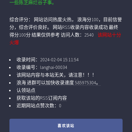
一些陈芝麻烂谷子事。
综合评分：
网站访问热度火热， 浪海分100，目前信誉
分，综合评价良好。 网站RSS收录内容收录成功 最终
得分100分 结果仅供参考
访问人数：
2540
该网站十分
火爆
收录时间：
2024-02-04 15:11:54
收录编号：
langhai-00034
该网站内容与本站无关，请注意！！！
浪海 进群可以加快收录速度 585975304。
认领站点
获取该站的RSS订阅内容
近期网站点赞次数：0
喜欢该站