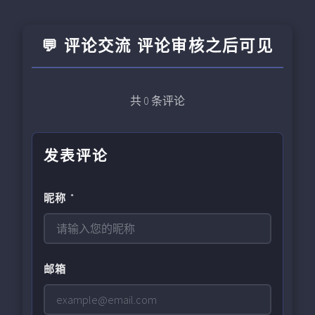
💬 评论交流 评论审核之后可见
共
0
条评论
发表评论
昵称 *
邮箱