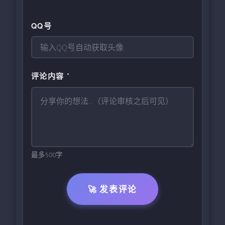
QQ号
评论内容 *
最多500字
🚀 发表评论