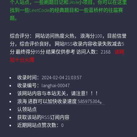
个人站点，一些刷题日记和JAVA小项目，你可以在这里
找到一些LeetCode的经典题目和一些蓝桥杯的往届赛
题。
综合评分：
网站访问热度火热， 浪海分100，目前信誉
分，综合评价良好。 网站RSS收录内容收录失败减去5
分 最终得分95分 结果仅供参考
访问人数：
2168
该网
站十分火爆
收录时间：
2024-02-04 21:03:57
收录编号：
langhai-00047
该网站内容与本站无关，请注意！！！
浪海 进群可以加快收录速度 585975304。
认领站点
获取该站的RSS订阅内容
近期网站点赞次数：0