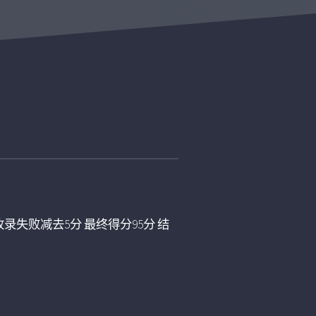
录失败减去5分 最终得分95分 结