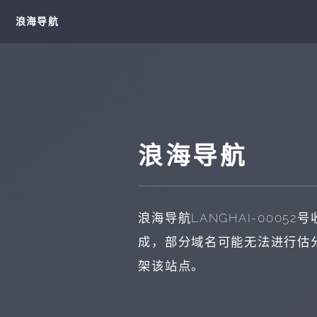
浪海导航
浪海导航
浪海导航
LANGHAI-00052
号
成，部分域名可能无法进行估
架该站点。