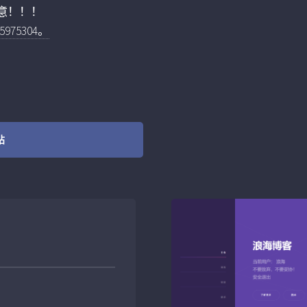
意！！！
75304。
站