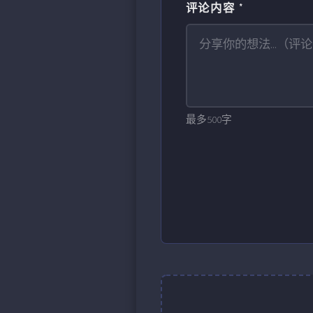
评论内容 *
最多500字