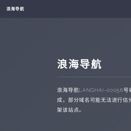
浪海导航
浪海导航
浪海导航
LANGHAI-00056
号
成，部分域名可能无法进行估
架该站点。