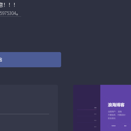
意！！！
75304。
站