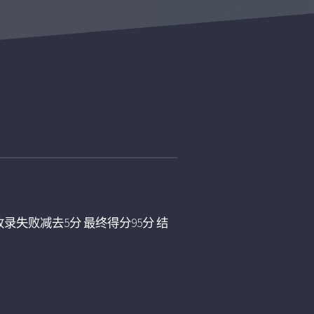
录失败减去5分 最终得分95分 结