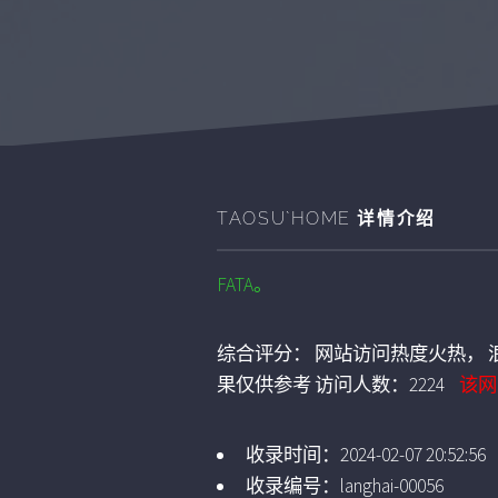
TAOSU`HOME
详情介绍
FATA。
综合评分：
网站访问热度火热， 浪
果仅供参考
访问人数：
2224
该网
收录时间：
2024-02-07 20:52:56
收录编号：
langhai-00056