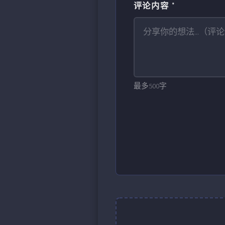
评论内容 *
最多500字