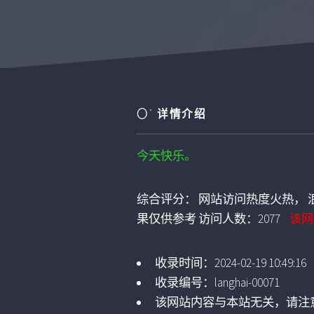
〇°
详情介绍
今天快乐。
综合评分：
网站访问热度火热， 浪
果仅供参考
访问人数：
2077
该网
收录时间：
2024-02-19 10:49:16
收录编号：
langhai-00071
该网站内容与本站无关，请注