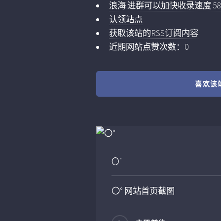
浪海 进群可以加快收录速度 5859
认领站点
获取该站的RSS订阅内容
近期网站点赞次数：0
喜欢该
〇°
〇°
网站首页截图