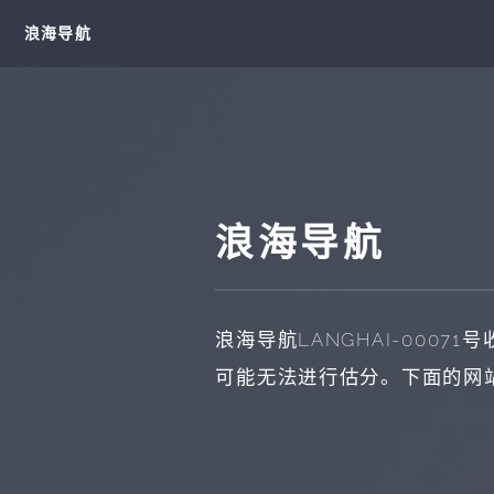
浪海导航
浪海导航
浪海导航
LANGHAI-00071
号
可能无法进行估分。下面的网