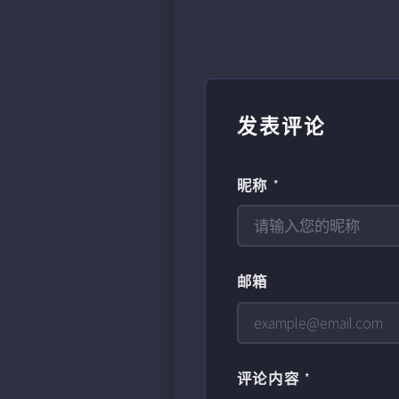
发表评论
昵称 *
邮箱
评论内容 *