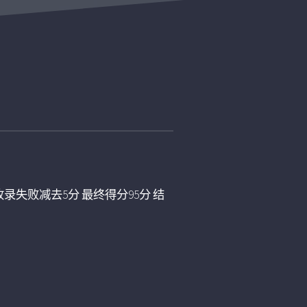
录失败减去5分 最终得分95分 结