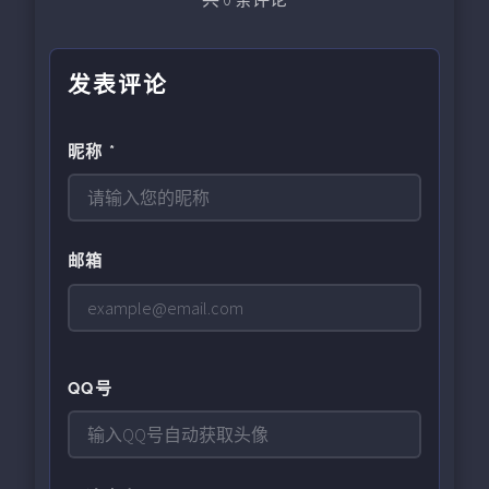
发表评论
昵称 *
邮箱
QQ号