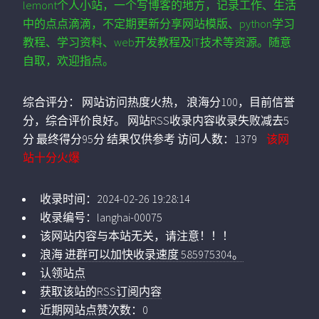
lemont个人小站，一个写博客的地方，记录工作、生活
中的点点滴滴，不定期更新分享网站模版、python学习
教程、学习资料、web开发教程及IT技术等资源。随意
自取，欢迎指点。
综合评分：
网站访问热度火热， 浪海分100，目前信誉
分，综合评价良好。 网站RSS收录内容收录失败减去5
分 最终得分95分 结果仅供参考
访问人数：
1379
该网
站十分火爆
收录时间：
2024-02-26 19:28:14
收录编号：
langhai-00075
该网站内容与本站无关，请注意！！！
浪海 进群可以加快收录速度 585975304。
认领站点
获取该站的RSS订阅内容
近期网站点赞次数：0