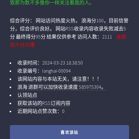
致那为数不多像你一样关注着我的人。
综合评分：
网站访问热度火热， 浪海分100，目前信誉
分，综合评价良好。 网站RSS收录内容收录失败减去5
分 最终得分95分 结果仅供参考
访问人数：
2111
该网
站十分火爆
收录时间：
2024-03-23 18:38:50
收录编号：
langhai-00094
该网站内容与本站无关，请注意！！！
浪海 进群可以加快收录速度 585975304。
认领站点
获取该站的RSS订阅内容
近期网站点赞次数：0
喜欢该站