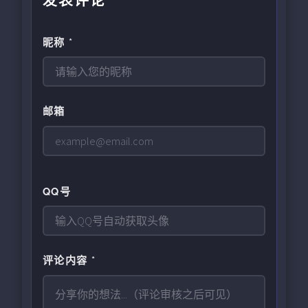
发表评论
昵称 *
邮箱
QQ号
评论内容 *