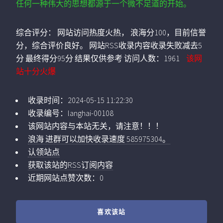
任何一种伟大的思想都源于一个微不足道的开始。
综合评分：
网站访问热度火热， 浪海分100，目前信誉
分，综合评价良好。 网站RSS收录内容收录失败减去5
分 最终得分95分 结果仅供参考
访问人数：
1961
该网
站十分火爆
收录时间：
2024-05-15 11:22:30
收录编号：
langhai-00108
该网站内容与本站无关，请注意！！！
浪海 进群可以加快收录速度 585975304。
认领站点
获取该站的RSS订阅内容
近期网站点赞次数：0
喜欢该站