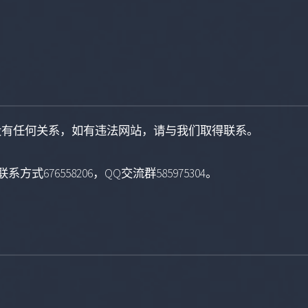
没有任何关系，如有违法网站，请与我们取得联系。
系方式676558206，QQ交流群585975304。