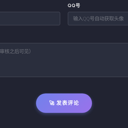
QQ号
🚀 发表评论