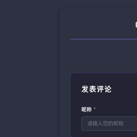
发表评论
昵称 *