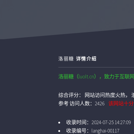
洛丽糖
详情介绍
洛丽糖（luolt.cn），致力于
综合评分：
网站访问热度火热， 浪
参考
访问人数：
2426
该网站十分
收录时间：
2024-07-25 14:27:09
收录编号：
langhai-00117