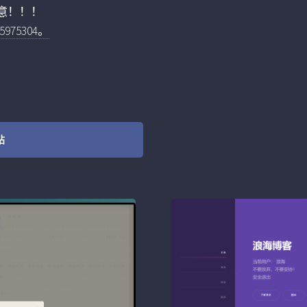
意！！！
75304。
站