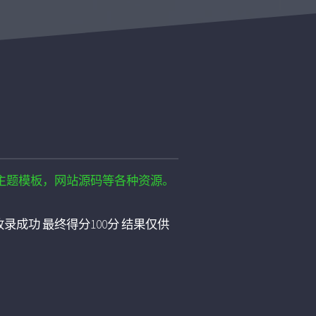
log主题模板，网站源码等各种资源。
录成功 最终得分100分 结果仅供