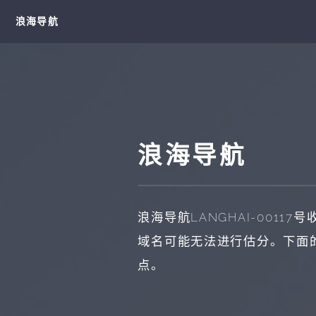
浪海导航
浪海导航
浪海导航
LANGHAI-00117
号
域名可能无法进行估分。下面
点。