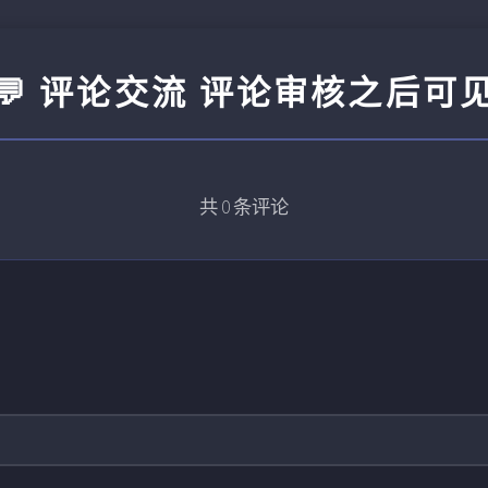
💬 评论交流 评论审核之后可
共
0
条评论