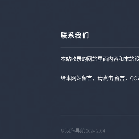
联系我们
本站收录的网站里面内容和本站
给本网站留言，请点击
留言
。QQ联
© 浪海导航 2024-2034