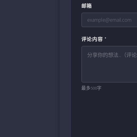
邮箱
评论内容 *
最多500字