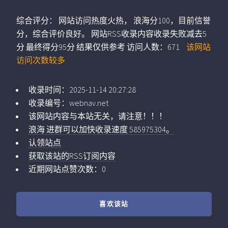
综合评分：
网站访问热度火热， 浪海分100，目前信誉
分，综合评价良好。 网站RSS收录内容收录失败减去5
分 最终得分95分 结果仅供参考
访问人数：
671
该网站
访问次数较多
收录时间：
2025-11-14 20:27:28
收录编号：
webnav.net
该网站内容与本站无关，请注意！！！
浪海 进群可以加快收录速度 585975304。
认领站点
获取该站的RSS订阅内容
近期网站点赞次数：0
喜欢该站