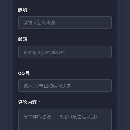
昵称 *
邮箱
QQ号
评论内容 *