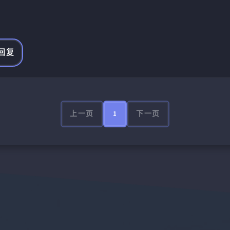
 回复
上一页
1
下一页