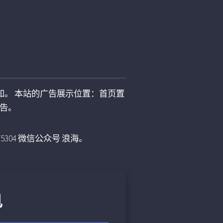
知。 本站的广告展示位置：首页置
告。
75304 微信公众号 浪海。
见