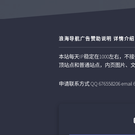
浪海导航广告赞助说明 详情介绍
本站每天IP稳定在1000左右
顶站点和普通站点，内页图片、文
申请联系方式 QQ 676558206 email