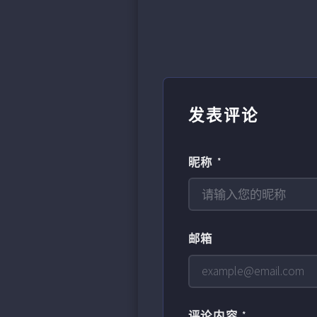
发表评论
昵称 *
邮箱
评论内容 *