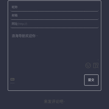
提交
来发评论吧~