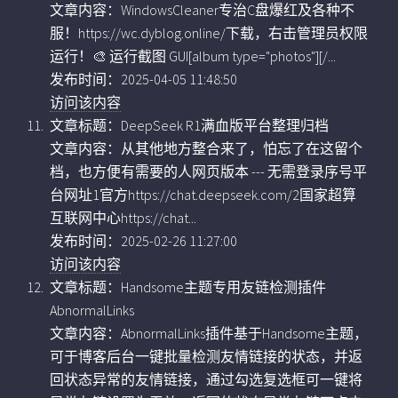
文章内容：WindowsCleaner专治C盘爆红及各种不
服！https://wc.dyblog.online/下载，右击管理员权限
运行！🎨 运行截图 GUI[album type="photos"][/...
发布时间：2025-04-05 11:48:50
访问该内容
文章标题：DeepSeek R1满血版平台整理归档
文章内容：从其他地方整合来了，怕忘了在这留个
档，也方便有需要的人网页版本 --- 无需登录序号平
台网址1官方https://chat.deepseek.com/2国家超算
互联网中心https://chat...
发布时间：2025-02-26 11:27:00
访问该内容
文章标题：Handsome主题专用友链检测插件
AbnormalLinks
文章内容：AbnormalLinks插件基于Handsome主题，
可于博客后台一键批量检测友情链接的状态，并返
回状态异常的友情链接，通过勾选复选框可一键将