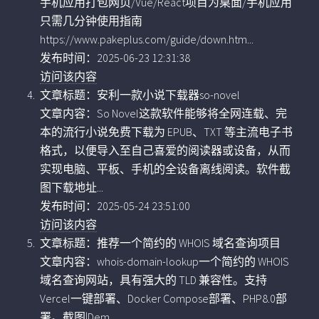
手机应用打包网页/Vue/React项目为桌面/手机应用
只需几分钟使用指南
https://www.pakeplus.com/guide/down.htm...
发布时间：2025-06-23 12:31:38
访问该内容
文章标题：安利一款小说下载器so-novel
文章内容：So Novel这款软件能够将全网连载、完
本的流行小说免费下载为 EPUB、TXT 等主流电子书
格式，以便导入至自己喜爱的阅读器或设备，从而
实现电脑、平板、手机的全设备离线阅读。软件截
图下载地址...
发布时间：2025-05-24 23:51:00
访问该内容
文章标题：推荐一个简约的 WHOIS 域名查询项目
文章内容：whois-domain-lookup一个简约的 WHOIS
域名查询网站，具有强大的 TLD 兼容性。支持
Vercel一键部署、Docker Compose部署、PHP8.0部
署。截图|Dem...