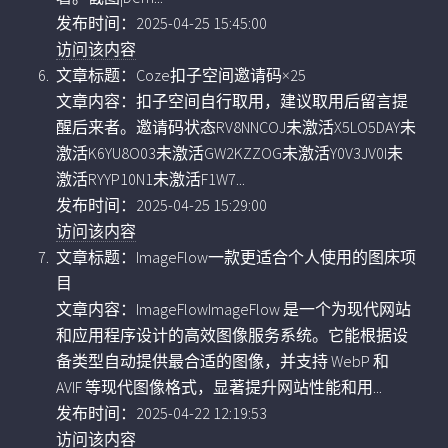
发布时间：2025-04-25 15:45:00
访问该内容
文章标题：Coze扣子空间邀请码×25
文章内容：扣子空间自行取用，建议取用后留言提
醒后来者。邀请码状态RV8NNCOJ未激活X5LO5DAY未
激活K6YU8O03未激活GW2KZZOG未激活Y0V3JV0I未
激活RYYP10N1未激活F1W7...
发布时间：2025-04-25 15:29:00
访问该内容
文章标题：ImageFlow一款更适合个人使用的图床项
目
文章内容：ImageFlowImageFlow 是一个为现代网站
和应用程序设计的高效图像服务系统。它能根据设
备类型自动提供最合适的图像，并支持 WebP 和
AVIF 等现代图像格式，显著提升网站性能和用...
发布时间：2025-04-22 12:19:53
访问该内容