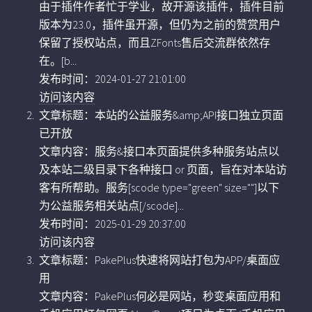
由于插件作者忙于学业，故开源该插件，插件目前
版本为23.0，插件虽开源，但仍为之前的赞赏用户
保留了授权站点，而且ZFonts售后交流群依然存
在。[b...
发布时间：2024-01-27 21:01:00
访问该内容
文章标题：本站的公益服务&amp;API接口独立页面
已开放
文章内容：服务&接口本页面提供多种服务站点以
及本站二级目录下各种接口 or 页面，旨在对本站访
客有所帮助。服务[scode type="green" size=""]以下
为公益服务相关站点[/scode]...
发布时间：2025-01-29 20:37:00
访问该内容
文章标题：PakePlus快速将网站打包为APP/桌面应
用
文章内容：PakePlus何必是网站，秒变桌面应用和