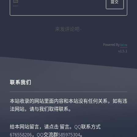
提交
来发评论吧~
Powered By
Valine
v1.5.1
联系我们
本站收录的网站里面内容和本站没有任何关系，如有违
法网站，请与我们取得联系。
给本网站留言，请点击
留言
。QQ联系方式
676558206，QQ交流群585975304。