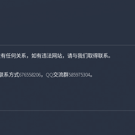
没有任何关系，如有违法网站，请与我们取得联系。
系方式676558206，QQ交流群585975304。