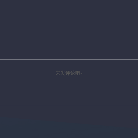
来发评论吧~