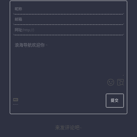
提交
来发评论吧~