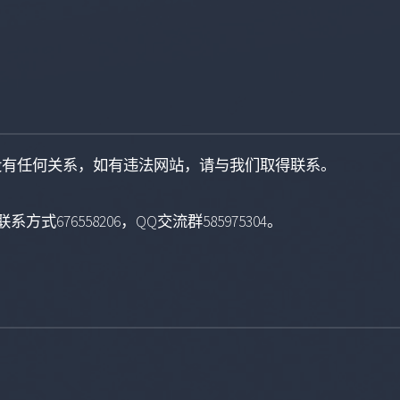
没有任何关系，如有违法网站，请与我们取得联系。
系方式676558206，QQ交流群585975304。