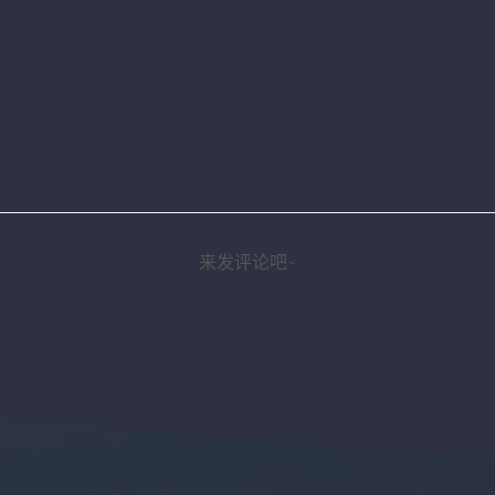
来发评论吧~