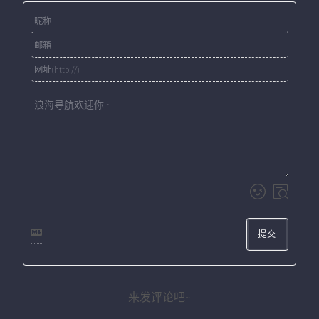
提交
来发评论吧~