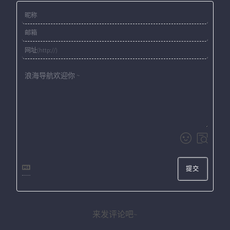
提交
来发评论吧~