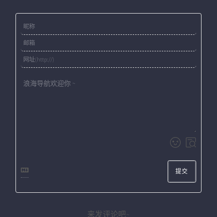
提交
来发评论吧~