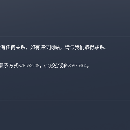
没有任何关系，如有违法网站，请与我们取得联系。
系方式676558206，QQ交流群585975304。