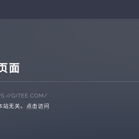
页面
S://GITEE.COM/
本站无关。
点击访问