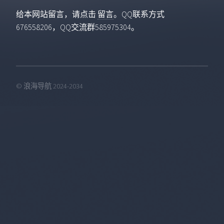
给本网站留言，请点击
留言
。QQ联系方式
676558206，QQ交流群585975304。
© 浪海导航 2024-2034