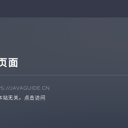
页面
S://JAVAGUIDE.CN
本站无关。
点击访问