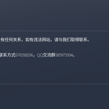
没有任何关系，如有违法网站，请与我们取得联系。
系方式676558206，QQ交流群585975304。