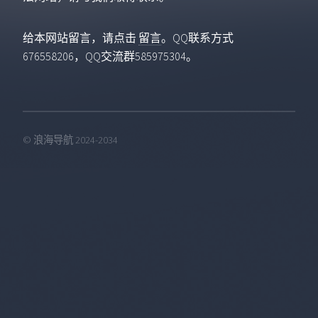
给本网站留言，请点击
留言
。QQ联系方式
676558206，QQ交流群585975304。
© 浪海导航 2024-2034