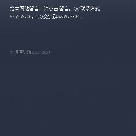
给本网站留言，请点击
留言
。QQ联系方式
676558206，QQ交流群585975304。
© 浪海导航 2024-2034