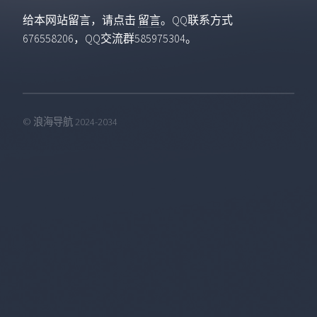
给本网站留言，请点击
留言
。QQ联系方式
676558206，QQ交流群585975304。
© 浪海导航 2024-2034