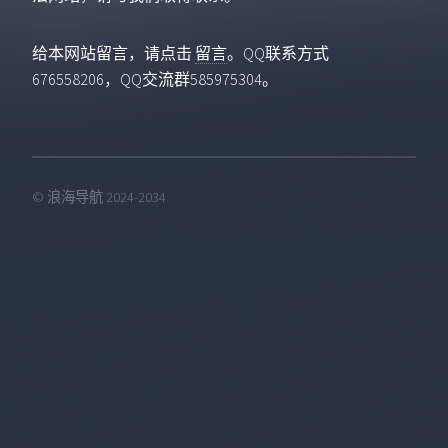
给本网站留言，请点击
留言
。QQ联系方式
676558206，QQ交流群585975304。
© 浪海导航 2024-2034