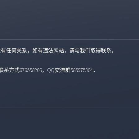
没有任何关系，如有违法网站，请与我们取得联系。
系方式676558206，QQ交流群585975304。