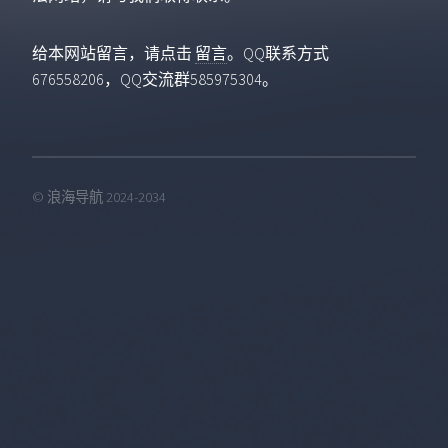
给本网站留言，请点击
留言
。QQ联系方式
676558206，QQ交流群585975304。
© 浪海导航 2024-2034