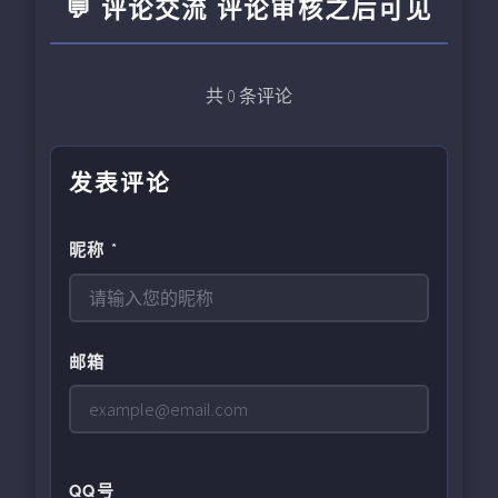
💬 评论交流 评论审核之后可见
共
0
条评论
发表评论
昵称 *
邮箱
QQ号