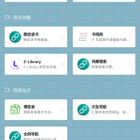
资讯书籍
微信读书
书栈网
微信读书电脑版。
IT 互联网开源编程书籍免费阅读与下载。
Z-Library
鸠摩搜索
Z-Library 是知名的电子书图书馆。
鸠摩搜索引擎。
同类站点
博客录
天坠导航
博客收录展示平台~
汇聚所有优质网站、官方服务与常用工具，一站式直达，快捷、安全、可靠。
全网导航
助你一站直达10万+优质网站资源。