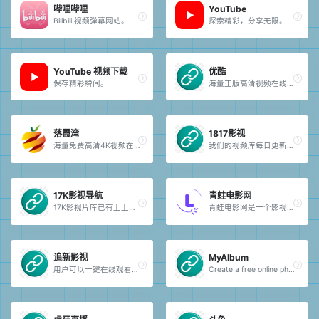
哔哩哔哩
YouTube
Bilibili 视频弹幕网站。
探索精彩，分享无限。
YouTube 视频下载
优酷
保存精彩瞬间。
海量正版高清视频在线观看。
落霞湾
1817影视
海量免费高清4K视频在线观看平台。
我们的视频库每日更新，确保第一时间为您呈现最新热门大片。
17K影视导航
青蛙电影网
17K影视片库已有上上万+高清画质的影视资源。
青蛙电影网是一个影视作品播放网站，支持搜索、筛选，聚合了多种播放线路。提供免费的影视作品播放。
追新影视
MyAlbum
用户可以一键在线观看，享受最热、最新的娱乐体验，尽享无缝观影乐趣。
Create a free online photo album and share your photos and videos.