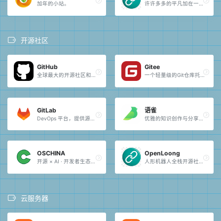
加年的小站。
许许多多的平凡加在一起，就成了不平凡。
开源社区
GitHub
Gitee
全球最大的开源社区和版本控制平台。
一个轻量级的Git仓库托管服务。
GitLab
语雀
DevOps 平台，提供源代码管理、CI/CD 和协作工具。
优雅的知识创作与分享工具。
OSCHINA
OpenLoong
开源 × AI · 开发者生态社区。
人形机器人全栈开源社区。
云服务器