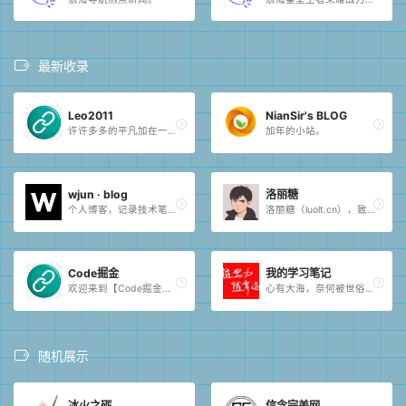
最新收录
Leo2011
NianSir's BLOG
许许多多的平凡加在一起，就成了不平凡。
加年的小站。
wjun · blog
洛丽糖
个人博客，记录技术笔记、生活思考和阶段性想法。
洛丽糖（luolt.cn），致力于互联网资源的共享，分享各类技术教程，typecho主题模板，zblog主题模板，网站源码等各种资源。
Code掘金
我的学习笔记
欢迎来到【Code掘金】，我是小学专职校医，分享我的工作点滴、论文写作技巧及各种副业尝试。
心有大海，奈何被世俗束缚。
随机展示
冰火之砺
信念完美网