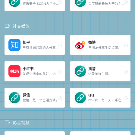
将盾安全 SCDN为企业打造集分布式 DDoS 防护、CC 防护、WAF BOT 行为分析为一体的安全加速解决方案。
百度智能云致力于为企业和开发者提供全球领先的人工智能、大数据和云计算服务，加速产业智能化转型升级。
社交媒体
知乎
微博
与有共同兴趣的人分享知识和见解。
与朋友分享生活点滴。
小红书
抖音
发现生活中的美好，记录和分享购物心得。
记录美好生活。
微信
QQ
微信，是一个生活方式。
I'm QQ - 每一天，乐在沟通。
影音视频