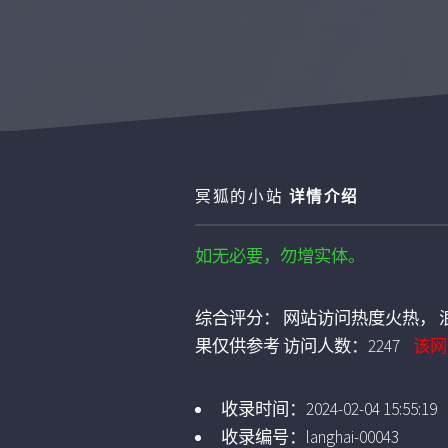
冥狐的小站
详情介绍
如无必要，勿增实体。
综合评分：
网站访问热度火热， 浪
果仅供参考
访问人数：
2247
该网
收录时间：
2024-02-04 15:55:19
收录编号：
langhai-00043