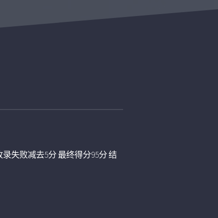
录失败减去5分 最终得分95分 结