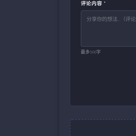
评论内容 *
最多500字