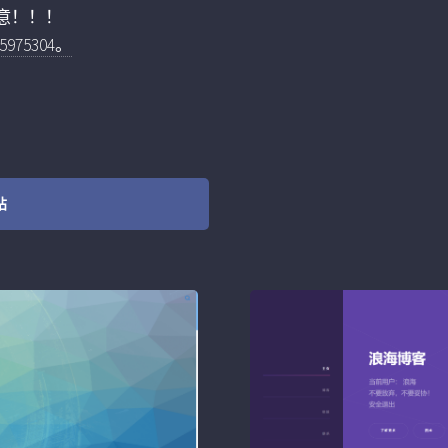
意！！！
75304。
站