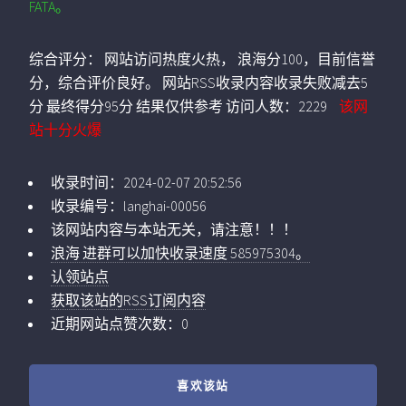
FATA。
综合评分：
网站访问热度火热， 浪海分100，目前信誉
分，综合评价良好。 网站RSS收录内容收录失败减去5
分 最终得分95分 结果仅供参考
访问人数：
2229
该网
站十分火爆
收录时间：
2024-02-07 20:52:56
收录编号：
langhai-00056
该网站内容与本站无关，请注意！！！
浪海 进群可以加快收录速度 585975304。
认领站点
获取该站的RSS订阅内容
近期网站点赞次数：0
喜欢该站