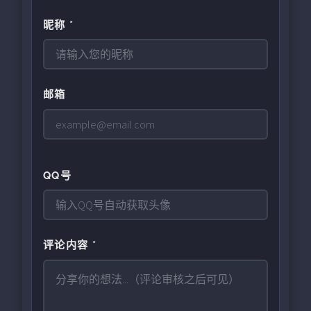
昵称 *
邮箱
QQ号
评论内容 *