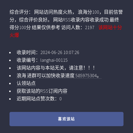
综合评分：
网站访问热度火热， 浪海分100，目前信誉
分，综合评价良好。 网站RSS收录内容收录成功 最终
得分100分 结果仅供参考
访问人数：
2197
该网站十分
火爆
收录时间：
2024-06-26 10:07:26
收录编号：
langhai-00115
该网站内容与本站无关，请注意！！！
浪海 进群可以加快收录速度 585975304。
认领站点
获取该站的RSS订阅内容
近期网站点赞次数：0
喜欢该站