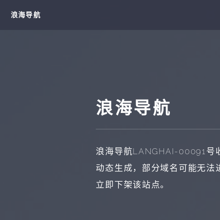
浪海导航
浪海导航
浪海导航
LANGHAI-00091
号
动态生成，部分域名可能无法
立即下架该站点。