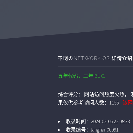
不明のNETWORK OS
详情介绍
五年代码，三年 BUG.
综合评分：
网站访问热度火热， 浪
果仅供参考
访问人数：
1155
该网
收录时间：
2024-03-05 22:08:38
收录编号：
langhai-00091