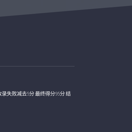
录失败减去5分 最终得分95分 结