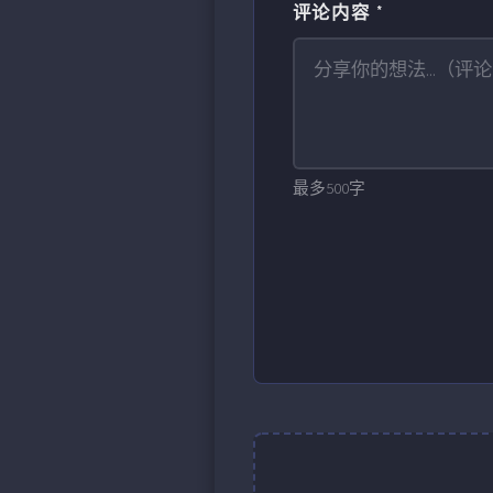
评论内容 *
最多500字