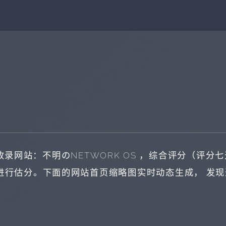
收录网站：
不明のNETWORK OS
，综合评分（评分七
进行估分。下面的网站首页缩略图实时动态生成， 发