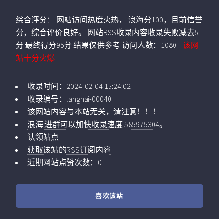
综合评分：
网站访问热度火热， 浪海分100，目前信誉
分，综合评价良好。 网站RSS收录内容收录失败减去5
分 最终得分95分 结果仅供参考
访问人数：
1080
该网
站十分火爆
收录时间：
2024-02-04 15:24:02
收录编号：
langhai-00040
该网站内容与本站无关，请注意！！！
浪海 进群可以加快收录速度 585975304。
认领站点
获取该站的RSS订阅内容
近期网站点赞次数：0
喜欢该站