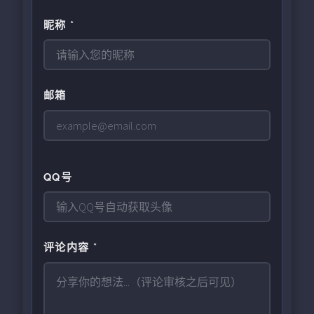
昵称 *
邮箱
QQ号
评论内容 *