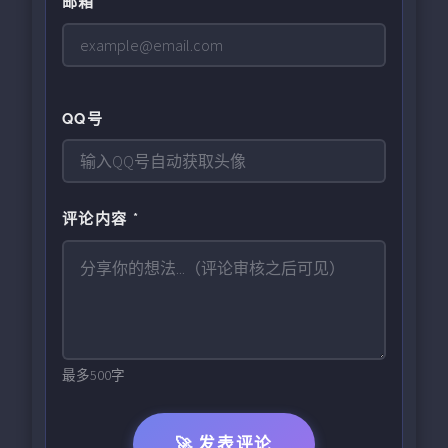
邮箱
QQ号
评论内容 *
最多500字
🚀 发表评论