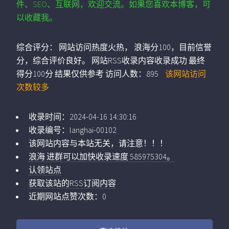
件、SEO、互联网，欢迎交流。如果您喜欢本博客，可
以收藏我。
综合评分：
网站访问热度火热， 浪海分100，目前信誉
分，综合评价良好。 网站RSS收录内容收录成功 最终
得分100分 结果仅供参考
访问人数：
895
该网站访问
次数较多
收录时间：
2024-04-16 14:30:16
收录编号：
langhai-00102
该网站内容与本站无关，请注意！！！
浪海 进群可以加快收录速度 585975304。
认领站点
获取该站的RSS订阅内容
近期网站点赞次数：0