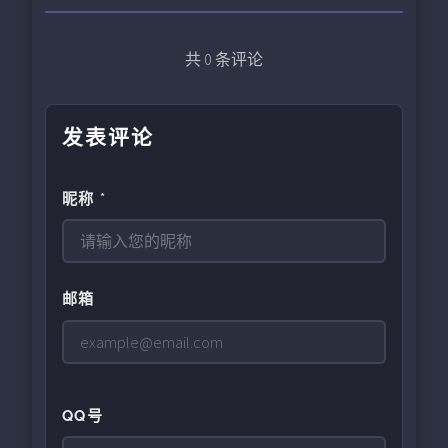
共
0
条评论
发表评论
昵称 *
邮箱
QQ号