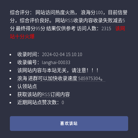
综合评分：
网站访问热度火热， 浪海分100，目前信誉
分，综合评价良好。 网站RSS收录内容收录失败减去5
分 最终得分95分 结果仅供参考
访问人数：
2315
该网
站十分火爆
收录时间：
2024-02-04 15:10:10
收录编号：
langhai-00033
该网站内容与本站无关，请注意！！！
浪海 进群可以加快收录速度 585975304。
认领站点
获取该站的RSS订阅内容
近期网站点赞次数：0
喜欢该站