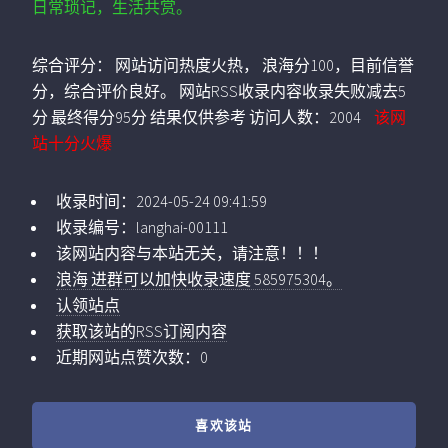
日常琐记，生活共赏。
综合评分：
网站访问热度火热， 浪海分100，目前信誉
分，综合评价良好。 网站RSS收录内容收录失败减去5
分 最终得分95分 结果仅供参考
访问人数：
2004
该网
站十分火爆
收录时间：
2024-05-24 09:41:59
收录编号：
langhai-00111
该网站内容与本站无关，请注意！！！
浪海 进群可以加快收录速度 585975304。
认领站点
获取该站的RSS订阅内容
近期网站点赞次数：0
喜欢该站