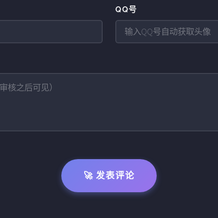
QQ号
🚀 发表评论