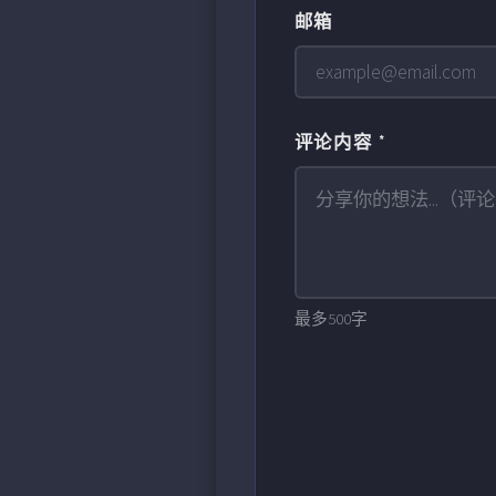
邮箱
评论内容 *
最多500字