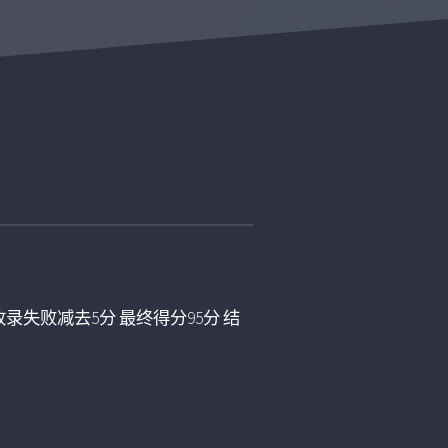
录失败减去5分 最终得分95分 结