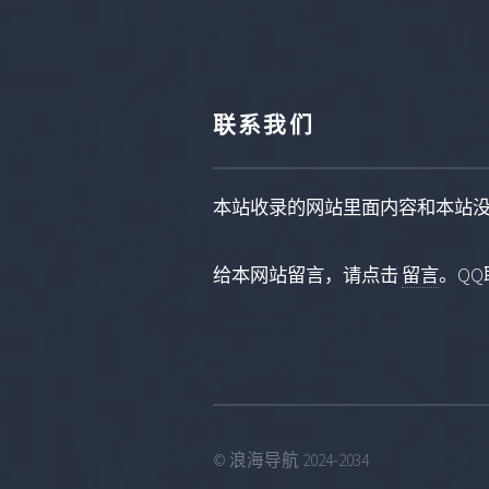
联系我们
本站收录的网站里面内容和本站
给本网站留言，请点击
留言
。QQ联
© 浪海导航 2024-2034