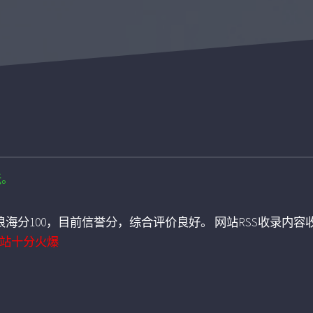
坛。
海分100，目前信誉分，综合评价良好。 网站RSS收录内容收
站十分火爆