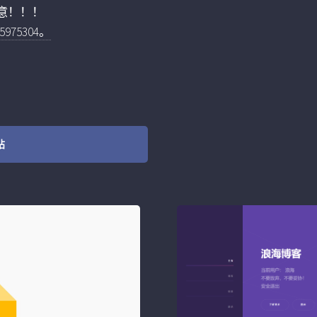
意！！！
75304。
站