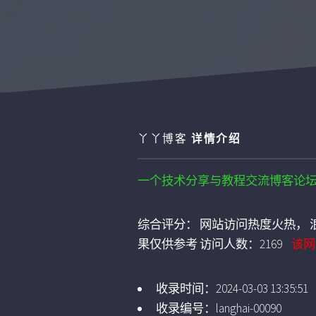
丫丫博客
详情介绍
一个技术分享与教程交流博客论
综合评分：
网站访问热度火热， 浪
果仅供参考
访问人数：
2169
该网
收录时间：
2024-03-03 13:35:51
收录编号：
langhai-00090