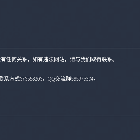
没有任何关系，如有违法网站，请与我们取得联系。
系方式676558206，QQ交流群585975304。