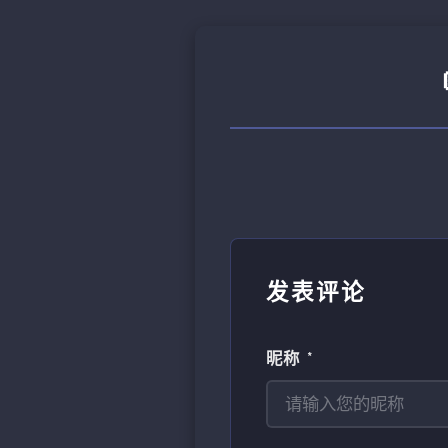
发表评论
昵称 *