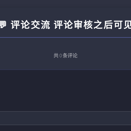
💬 评论交流 评论审核之后可
共
0
条评论